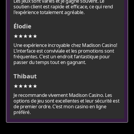
Les jeux sont variés et je gagne souvent. Le
soutien client est rapide et efficace, ce qui rend
l'expérience totalement agréable.
Élodie
★
★
★
★
★
Une expérience incroyable chez Madison Casino!
L'interface est conviviale et les promotions sont
fréquentes. C'est un endroit fantastique pour
passer du temps tout en gagnant.
Thibaut
★
★
★
★
★
Je recommande vivement Madison Casino. Les
options de jeu sont excellentes et leur sécurité est
de premier ordre. C'est mon casino en ligne
préféré.