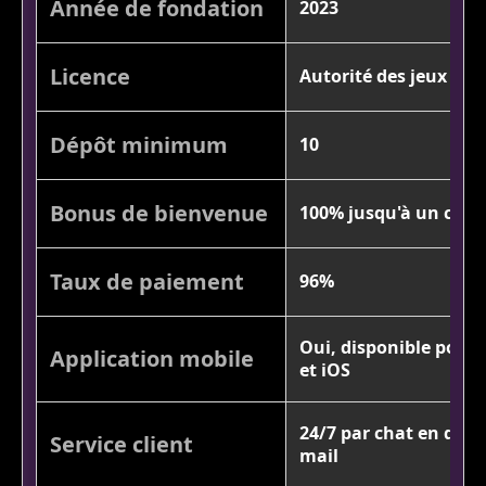
Année de fondation
2023
Licence
Autorité des jeux de 
Dépôt minimum
10
Bonus de bienvenue
100% jusqu'à un certa
Taux de paiement
96%
Oui, disponible pour
Application mobile
et iOS
24/7 par chat en direc
Service client
mail