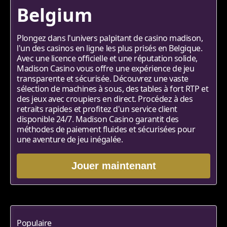
Belgium
Plongez dans l'univers palpitant de casino madison,
l'un des casinos en ligne les plus prisés en Belgique.
Avec une licence officielle et une réputation solide,
Madison Casino vous offre une expérience de jeu
transparente et sécurisée. Découvrez une vaste
sélection de machines à sous, des tables à fort RTP et
des jeux avec croupiers en direct. Procédez à des
retraits rapides et profitez d'un service client
disponible 24/7. Madison Casino garantit des
méthodes de paiement fluides et sécurisées pour
une aventure de jeu inégalée.
Jouer maintenant
Populaire