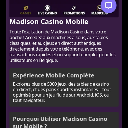
Madison Casino Mobile
Toute l'excitation de Madison Casino dans votre
poche ! Accédez aux machines à sous, aux tables
classiques, et aux jeux en direct authentiques
directement depuis votre téléphone, avec des
transactions rapides et un support complet pour les
utilisateurs en Belgique.
Expérience Mobile Complète
Explorez plus de 5000 jeux, des tables de casino
en direct, et des paris sportifs instantanés—tout
optimisé pour un jeu fluide sur Android, iOS, ou
tout navigateur.
Pourquoi Utiliser Madison Casino
sur Mobile ?