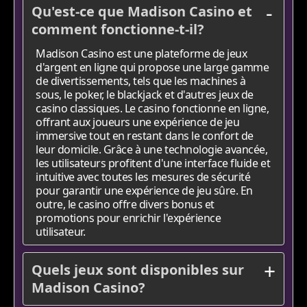
Qu'est-ce que Madison Casino et
comment fonctionne-t-il?
Madison Casino est une plateforme de jeux
d'argent en ligne qui propose une large gamme
de divertissements, tels que les machines à
sous, le poker, le blackjack et d'autres jeux de
casino classiques. Le casino fonctionne en ligne,
offrant aux joueurs une expérience de jeu
immersive tout en restant dans le confort de
leur domicile. Grâce à une technologie avancée,
les utilisateurs profitent d'une interface fluide et
intuitive avec toutes les mesures de sécurité
pour garantir une expérience de jeu sûre. En
outre, le casino offre divers bonus et
promotions pour enrichir l'expérience
utilisateur.
Quels jeux sont disponibles sur
Madison Casino?