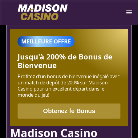
MEILLEURE OFFRE
Jusqu'à 200% de Bonus de
Bienvenue
Profitez d'un bonus de bienvenue inégalé avec
un match de dépôt de 200% sur Madison
Casino pour un excellent départ dans le
monde du jeu!
Obtenez le Bonus
Madison Casino