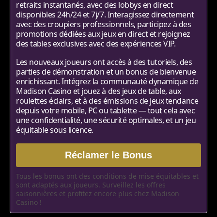
retraits instantanés, avec des lobbys en direct
disponibles 24h/24 et 7j/7. Interagissez directement
avec des croupiers professionnels, participez à des
promotions dédiées aux jeux en direct et rejoignez
des tables exclusives avec des expériences VIP.
Les nouveaux joueurs ont accès à des tutoriels, des
parties de démonstration et un bonus de bienvenue
enrichissant. Intégrez la communauté dynamique de
Madison Casino et jouez à des jeux de table, aux
roulettes éclairs, et à des émissions de jeux tendance
depuis votre mobile, PC ou tablette — tout cela avec
une confidentialité, une sécurité optimales, et un jeu
équitable sous licence.
Réclamer le Bonus
Tous les bonus ont des conditions de mise équitables et
sont adaptés aux joueurs. Surveillez les offres
saisonnières et profitez encore plus chez Madison
Casino !