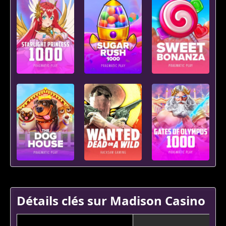
Détails clés sur Madison Casino