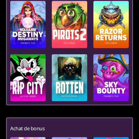
Achat de bonus