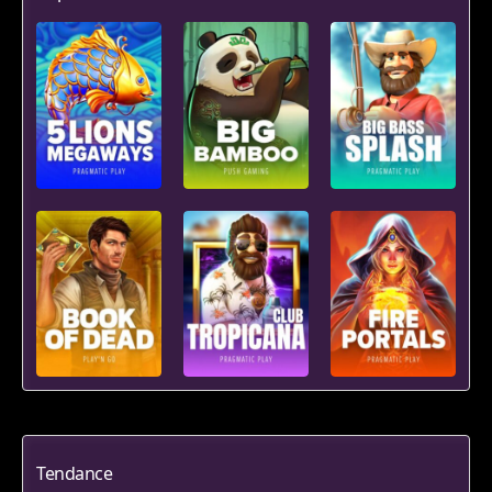
Tendance